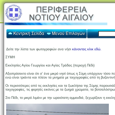
Δείτε την λίστα των φωτογραφιών ανα νήσι
κάνοντας κλικ εδώ.
ΣΥΜΗ
Εκκλησίες Αγίου Γεωργίου και Αγίας Τράδας (περιοχή Πέδι)
Αξιοπρόσεκτο είναι ότι σ’ ένα μικρό νησί όπως η Σύμη υπάρχουν τόσο πο
ενώ είναι τριάντα και πλέον τα μνημεία με τοιχογραφίες από τη βυζαντιν
Οι περισσότερες από τις εκκλησίες και τα ξωκλήσια της Σύμης παρουσιά
τοιχογραφίες, τις φορητές εικόνες με τα ζωηρά χρώματα, τα βοτσαλόστρ
Στο Πέδι, το μικρό λιμάνι με την ωραιότατη αμμουδιά, ξεχωρίζουν η εκκλη