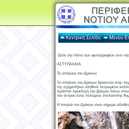
Δείτε την λίστα των φωτογραφιών ανα νή
ΑΣΤΥΠΑΛΑΙΑ
Το σπήλαιο του Δράκου
Το σπήλαιο του Δράκου βρίσκεται στην πε
της σχηματίζουν αληθινά πετρωμένα καλλιτ
τεράστια προεξοχή του βράχου πάνω στους
του άντρου ένας πελώριος σταλακτίτης θυμί
Η σπηλιά του Δράκου είναι σήμερα αξιοθέα