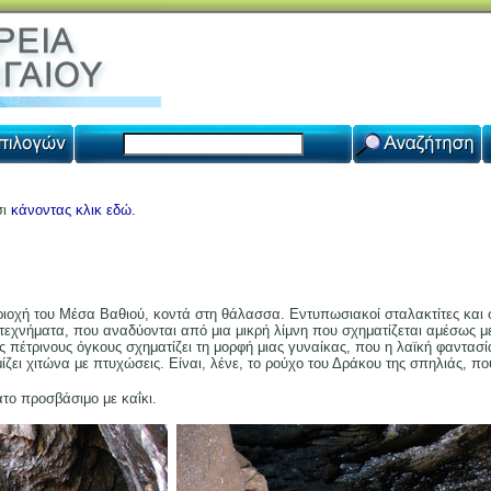
σι
κάνοντας κλικ εδώ.
ριοχή του Μέσα Βαθιού, κοντά στη θάλασσα. Εντυπωσιακοί σταλακτίτες και 
εχνήματα, που αναδύονται από μια μικρή λίμνη που σχηματίζεται αμέσως μετ
 πέτρινους όγκους σχηματίζει τη μορφή μιας γυναίκας, που η λαϊκή φαντασ
ζει χιτώνα με πτυχώσεις. Είναι, λένε, το ρούχο του Δράκου της σπηλιάς, πο
το προσβάσιμο με καΐκι.