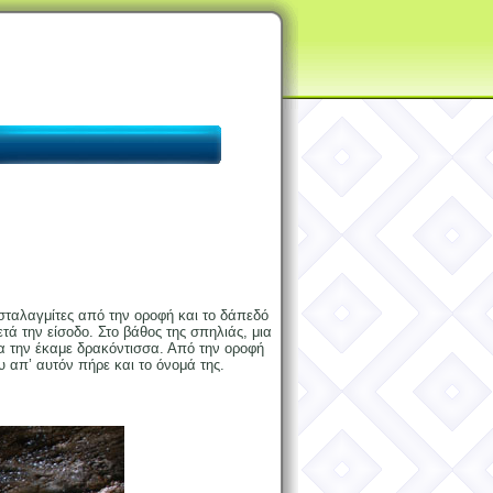
σταλαγμίτες από την οροφή και το δάπεδό
ά την είσοδο. Στο βάθος της σπηλιάς, μια
ία την έκαμε δρακόντισσα. Από την οροφή
υ απ’ αυτόν πήρε και το όνομά της.