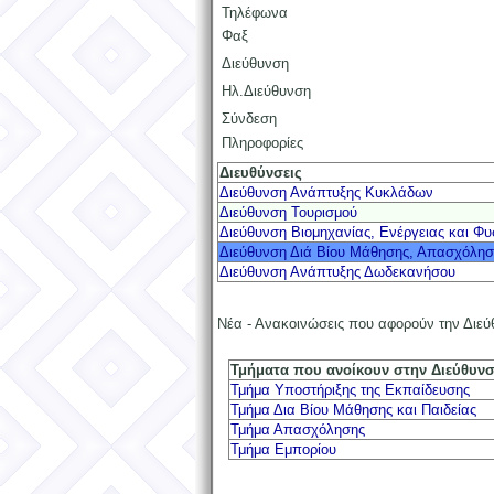
Τηλέφωνα
Φαξ
Διεύθυνση
Ηλ.Διεύθυνση
Σύνδεση
Πληροφορίες
Διευθύνσεις
Διεύθυνση Ανάπτυξης Κυκλάδων
Διεύθυνση Τουρισμού
Διεύθυνση Βιομηχανίας, Ενέργειας και Φ
Διεύθυνση Διά Βίου Μάθησης, Απασχόλησ
Διεύθυνση Ανάπτυξης Δωδεκανήσου
Νέα - Ανακοινώσεις που αφορούν την Διε
Τμήματα που ανοίκουν στην Διεύθυν
Τμήμα Υποστήριξης της Εκπαίδευσης
Τμήμα Δια Βίου Μάθησης και Παιδείας
Τμήμα Απασχόλησης
Τμήμα Εμπορίου