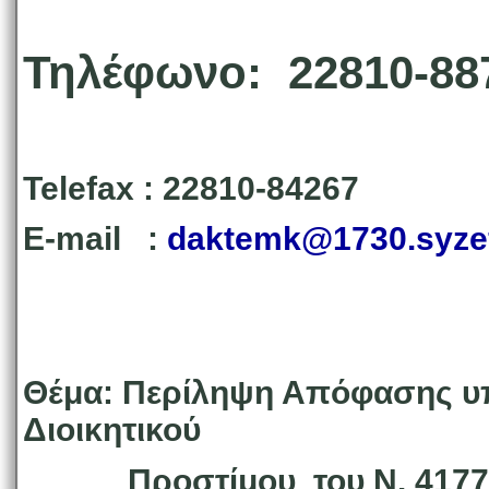
Τηλέφωνο: 22
Telefax : 22810-
8
E-mail :
daktemk@1730.syzef
Θέμα: Περίληψη Απόφασης υπ.
Διοικητικού
Προστίμου του Ν. 4177/0