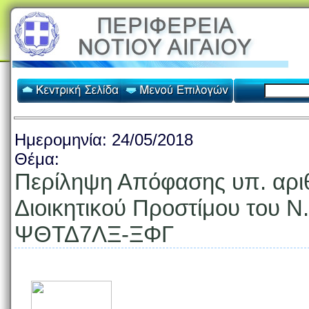
Ημερομηνία:
24/05/2018
Θέμα:
Περίληψη Απόφασης υπ. αριθ
Διοικητικού Προστίμου του Ν
ΨΘΤΔ7ΛΞ-ΞΦΓ