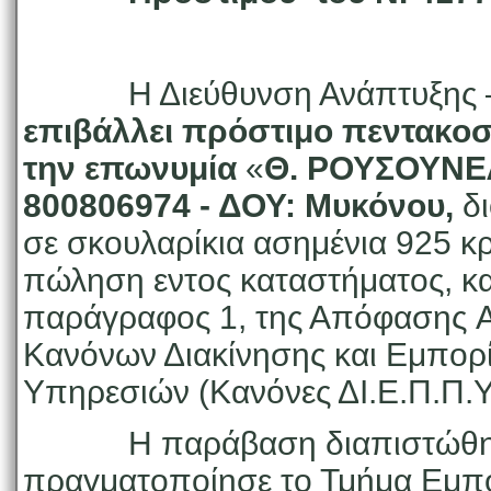
Η Διεύθυνση Ανάπτυξης – 
επιβάλλει πρόστιμο πεντακοσ
την επωνυμία
«
Θ. ΡΟΥΣΟΥΝΕ
800806974 - ΔΟΥ: Μυκόνου,
δι
σε σκουλαρίκια ασημένια 925 κ
πώληση εντος καταστήματος, κ
παράγραφος 1, της Απόφασης 
Κανόνων Διακίνησης και Εμπορ
Υπηρεσιών (Κανόνες ΔΙ.Ε.Π.Π.Υ
Η παράβαση διαπιστώθηκε 
πραγματοποίησε το Τμήμα Εμπ