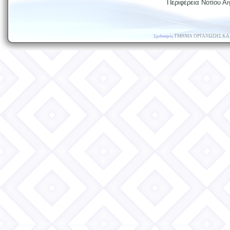
Περιφέρεια Νοτίου Αι
ΤΜΗΜΑ ΟΡΓΑΝΩΣΗΣ ΚΑ
Σχεδιασμός