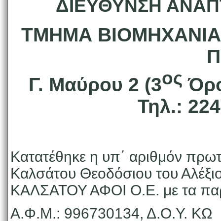
ΔΙΕΥΘΥΝΣΗ ΑΝΑ
ΤΜΗΜΑ ΒΙΟΜΗΧΑΝΙΑΣ
Π
ος
Γ. Μαύρου 2 (3
Όρο
Τηλ.: 22
Κατατέθηκε η υπ΄ αριθμόν πρωτ
Καλσάτου Θεοδόσιου του Αλέξι
ΚΑΛΣΑΤΟΥ ΑΦΟΙ Ο.Ε. με τα παρ
Α.Φ.Μ.: 996730134, Δ.Ο.Υ. ΚΩ