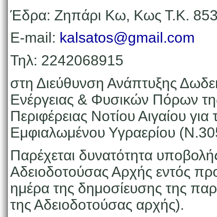
Έδρα: Ζηπάρι Κω, Κως Τ.Κ. 85
Ε-mail:
kalsatos@gmail.com
Τηλ: 2242068915
στη Διεύθυνση Ανάπτυξης Δωδε
Ενέργειας & Φυσικών Πόρων της
Περιφέρειας Νοτίου Αιγαίου για
Εμφιαλωμένου Υγραερίου (Ν.305
Παρέχεται δυνατότητα υποβολή
Αδειοδοτούσας Αρχής εντός προ
ημέρα της δημοσίευσης της παρ
της Αδειοδοτούσας αρχής).