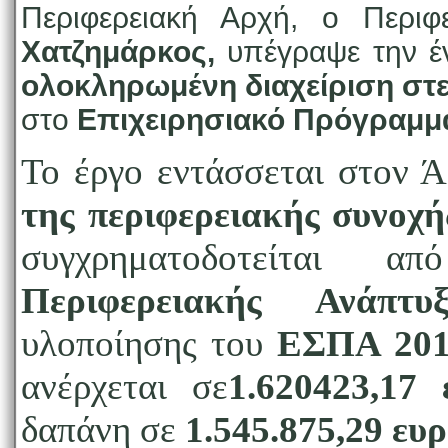
Περιφερειακή Αρχή, ο Περιφ
Χατζημάρκος,
υπέγραψε την έ
ολοκληρωμένη διαχείριση σ
στο
Επιχειρησιακό Πρόγραμμα
Το έργο εντάσσεται στον 
της περιφερειακής συνοχ
συγχρηματοδοτείται
Περιφερειακής Ανάπτυ
υλοποίησης του
ΕΣΠΑ 201
ανέρχεται σε
1.620423,1
δαπάνη σε
1.545.875,29 ευ