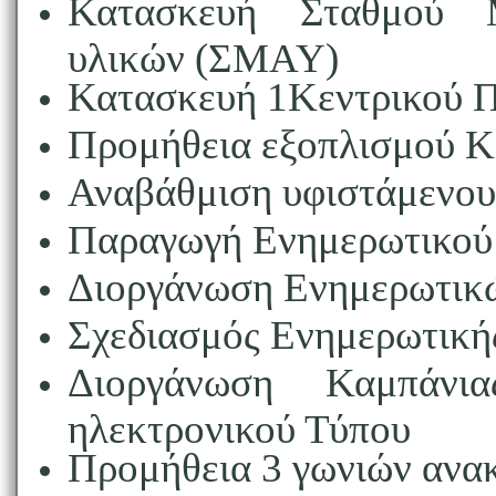
Κατασκευή Σταθμού 
υλικών (ΣMAY)
Κατασκευή 1Κεντρικού Π
Προμήθεια εξοπλισμού Κ
Αναβάθμιση υφιστάμεν
Παραγωγή Ενημερωτικού
Διοργάνωση Ενημερωτικ
Σχεδιασμός Ενημερωτικής
Διοργάνωση Καμπάνι
ηλεκτρονικού Τύπου
Προμήθεια 3 γωνιών ανα