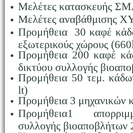
Μελέτες κατασκευής Σ
Μελέτες αναβάθμισης 
Προμήθεια 30 καφέ κάδ
εξωτερικούς χώρους (660l
Προμήθεια 200 καφέ κά
δικτύου συλλογής βιοαπο
Προμήθεια 50 τεμ. κάδω
lt)
Προμήθεια 3 μηχανικών 
Προμήθεια1 απορριμμ
συλλογής βιοαποβλήτων 