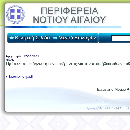
Ημερομηνία:
17/05/2021
Θέμα:
Πρόσκληση εκδήλωσης ενδιαφέροντος για την προμήθεια ειδών κα
/Πρόσκληση.pdf
Περιφέρεια Νοτίου Αι
ΤΜΗΜΑ ΟΡΓΑΝΩΣΗΣ ΚΑ
Σχεδιασμός