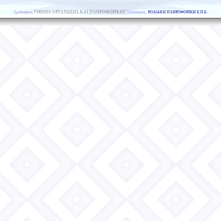
ΤΜΗΜΑ ΟΡΓΑΝΩΣΗΣ ΚΑΙ ΠΛΗΡΟΦΟΡΙΚΗΣ
Σχεδιασμός
Yλοποίηση:
ΡΟΔΙΑΚΗ ΠΛΗΡΟΦΟΡΙΚΗ Ε.Π.Ε.