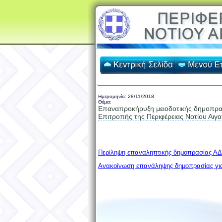
Ημερομηνία:
28/11/2018
Θέμα:
Επαναπροκήρυξη μειοδοτικής δημοπρασί
Επιτροπής της Περιφέρειας Νοτίου 
Περίληψη επαναληπτικής δημοπρασίας Α
Ανακοίνωση επανάληψης δημοπρασίας