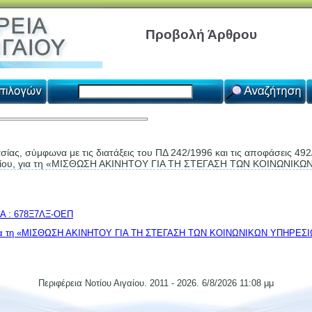
Προβολή Άρθρου
ας, σύμφωνα με τις διατάξεις του ΠΔ 242/1996 και τις αποφάσεις 492
Αιγαίου, για τη «ΜΙΣΘΩΣΗ ΑΚΙΝΗΤΟΥ ΓΙΑ ΤΗ ΣΤΕΓΑΣΗ ΤΩΝ ΚΟΙΝΩΝ
ΔΑ : 678Ξ7ΛΞ-ΟΕΠ
 για τη «ΜΙΣΘΩΣΗ ΑΚΙΝΗΤΟΥ ΓΙΑ ΤΗ ΣΤΕΓΑΣΗ ΤΩΝ ΚΟΙΝΩΝΙΚΩΝ ΥΠΗΡΕ
Περιφέρεια Νοτίου Αιγαίου. 2011 - 2026. 6/8/2026 11:08 μμ