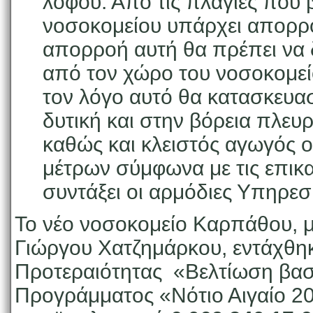
λόφου. Από τις πλαγιές που 
νοσοκομείου υπάρχει απορρ
απορροή αυτή θα πρέπει να δ
από τον χώρο του νοσοκομεί
τον λόγο αυτό θα κατασκευασ
δυτική και στην βόρεια πλευ
καθώς και κλειστός αγωγός 
μέτρων σύμφωνα με τις επικα
συντάξει οι αρμόδιες Υπηρε
Το νέο νοσοκομείο Καρπάθου, 
Γιώργου Χατζημάρκου, εντάχθηκ
Προτεραιότητας «Βελτίωση βασ
Προγράμματος «Νότιο Αιγαίο 20