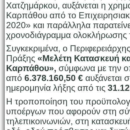
Χατζημάρκου, αυξάνεται η χρημ
Καρπάθου από το Επιχειρησιακ
2020» και παράλληλα παρατείνε
χρονοδιάγραμμα ολοκλήρωσης τ
Συγκεκριμένα, ο Περιφερειάρχη
Πράξης
«Μελέτη Κατασκευή κα
Καρπάθου»,
σύμφωνα με την ο
από
6.378.160,50 €
αυξάνεται σ
ημερομηνία λήξης από τις
31.12
Η τροποποίηση του προϋπολογ
υποέργων που αφορούν στη σύ
τηλεπικοινωνιών, στη κατασκευ