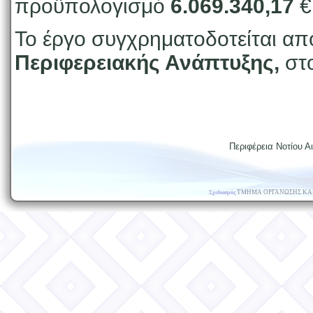
προϋπολογισμό
6.069.340,17
€
Το έργο συγχρηματοδοτείται απ
Περιφερειακής Ανάπτυξης,
στ
Περιφέρεια Νοτίου Αι
ΤΜΗΜΑ ΟΡΓΑΝΩΣΗΣ ΚΑ
Σχεδιασμός