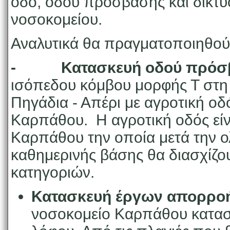
οδό, οδού πρόσβασης και δικτ
νοσοκομείου.
Αναλυτικά θα πραγματοποιηθούν
- Κατασκευή οδού πρόσ
ισόπεδου κόμβου μορφής Τ στη
Πηγάδια - Απέρι με αγροτική οδ
Καρπάθου. Η αγροτική οδός είν
Καρπάθου την οποία μετά την 
καθημερινής βάσης θα διασχίζ
κατηγοριών.
Κατασκευή έργων απορροή
νοσοκομείο Καρπάθου κατασκ