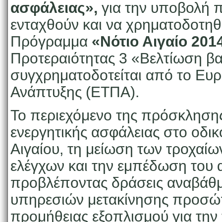
ασφάλειας»,
για την υποβολή 
ενταχθούν και να χρηματοδοτηθ
Πρόγραμμα
«Νότιο Αιγαίο 201
Προτεραιότητας 3 «Βελτίωση β
συγχρηματοδοτείται από το Ευρ
Ανάπτυξης (ΕΤΠΑ).
Το περιεχόμενο της πρόσκλησης
ενεργητικής ασφάλειας στο οδικ
Αιγαίου, τη μείωση των τροχαί
ελέγχων και την εμπέδωση του 
προβλέποντας δράσεις αναβάθμι
υπηρεσιών μετακίνησης προσώπ
προμήθειας εξοπλισμού για την